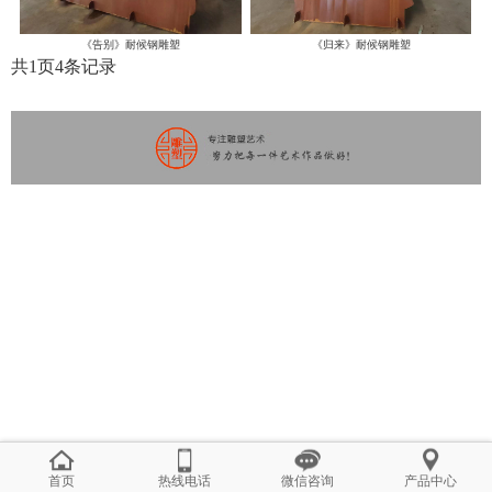
《告别》耐候钢雕塑
《归来》耐候钢雕塑
共
1
页
4
条记录
首页
热线电话
微信咨询
产品中心