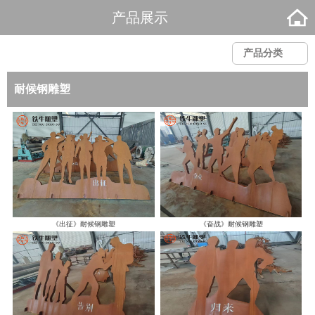
产品展示
产品分类
耐候钢雕塑
《出征》耐候钢雕塑
《奋战》耐候钢雕塑