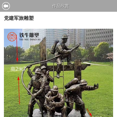
作品欣赏
党建军旅雕塑