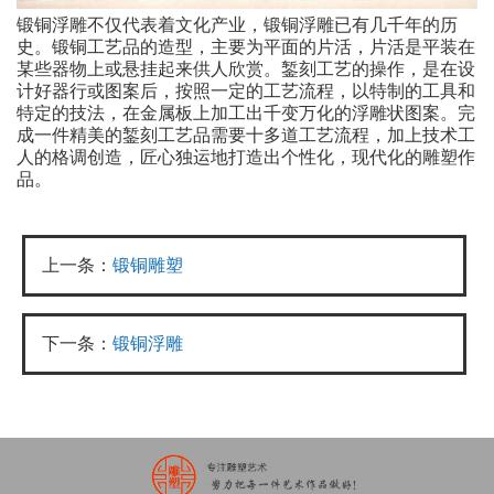
锻铜浮雕不仅代表着文化产业，锻铜浮雕已有几千年的历
史。锻铜工艺品的造型，主要为平面的片活，片活是平装在
某些器物上或悬挂起来供人欣赏。錾刻工艺的操作，是在设
计好器行或图案后，按照一定的工艺流程，以特制的工具和
特定的技法，在金属板上加工出千变万化的浮雕状图案。完
成一件精美的錾刻工艺品需要十多道工艺流程，加上技术工
人的格调创造，匠心独运地打造出个性化，现代化的雕塑作
品。
上一条：
锻铜雕塑
下一条：
锻铜浮雕