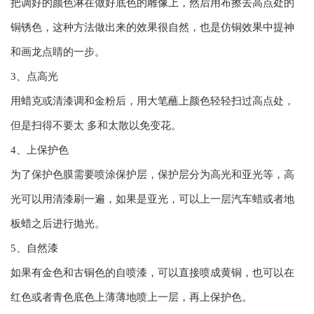
把调好的颜色淋在做好底色的雕像上，然后用布擦去高点处的
铜锈色，这种方法做出来的效果很自然，也是仿铜效果中提神
和画龙点睛的一步。
3、点高光
用蜡克或清漆调和金粉后，用大笔蘸上颜色轻轻扫过高点处，
但是扫得不要太 多和太散以免变花。
4、上保护色
为了保护色膜需要喷涂保护层，保护层分为高光和亚光等，高
光可以用清漆刷一遍，如果是亚光，可以上一层汽车蜡或者地
板蜡之后进行抛光。
5、自然漆
如果有金色和古铜色的自喷漆，可以直接喷成黄铜，也可以在
红色或者青色底色上薄薄地喷上一层，再上保护色。