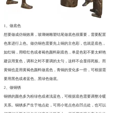
1、做底色
想要做成仿铜效果，玻璃钢雕塑结尾做底色很重要，需要配置
色浆进行上色。做仿铜色需要先上铜的主色彩，也就是底色，
如红铜，用暗红色或者褐色颜料刷底色，单是色彩不要太鲜艳
建议用复色，调和之时不要调的太匀，这样不会显得死板。而
黄铜也是用黄褐色颜料做底色，青铜的变化多一些，可根据需
要用黑色或者蓝色、黑绿色做底。
2、做铜锈
铜锈的颜色多为粉绿色或者浅蓝色，可根据底色需要调整冷暖
关系。铜锈多产生于地点处，可用小笔点色在凹点处，也可以