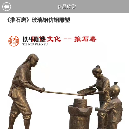
作品欣赏
《推石磨》玻璃钢仿铜雕塑