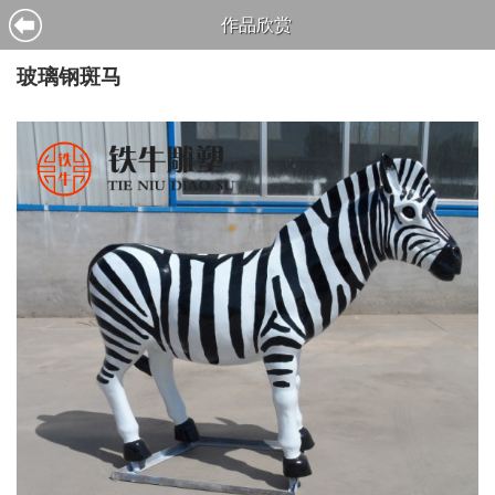
作品欣赏
玻璃钢斑马